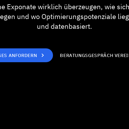
he Exponate wirklich überzeugen, wie sic
gen und wo Optimierungspotenziale liege
und datenbasiert.
SES ANFORDERN
BERATUNGSGESPRÄCH VERE