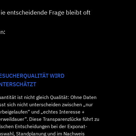
e entscheidende Frage bleibt oft
n:
ESUCHERQUALITÄT WIRD
NTERSCHÄTZT
antität ist nicht gleich Qualität: Ohne Daten
sst sich nicht unterscheiden zwischen „nur
rbeigelaufen“ und „echtes Interesse +
rweildauer“. Diese Transparenzlücke führt zu
lschen Entscheidungen bei der Exponat-
swahl, Standplanung und im Nachweis