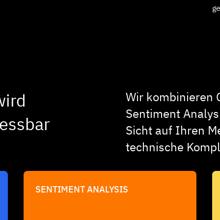
g
Wir kombinieren 
wird
Sentiment Analysi
essbar
Sicht auf Ihren M
technische Komple
SENTIMENT ANALYSIS