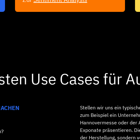
gsten Use Cases für A
MACHEN
Stellen wir uns ein typis
zum Beispiel ein Unterne
Hannovermesse oder der 
Exponate präsentieren. Di
n?
der Herstellung, sondern 