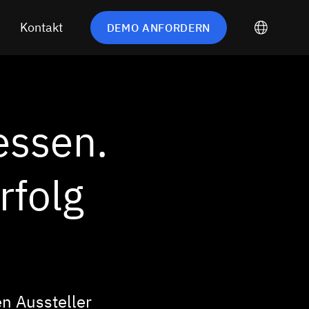
Kontakt
DEMO ANFORDERN
ssen.
rfolg
n Aussteller