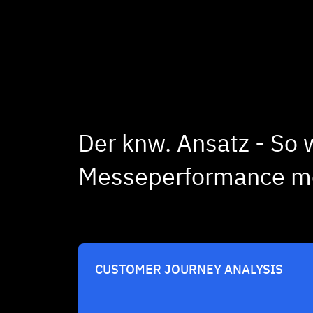
Der knw. Ansatz - So 
Messeperformance m
CUSTOMER JOURNEY ANALYSIS