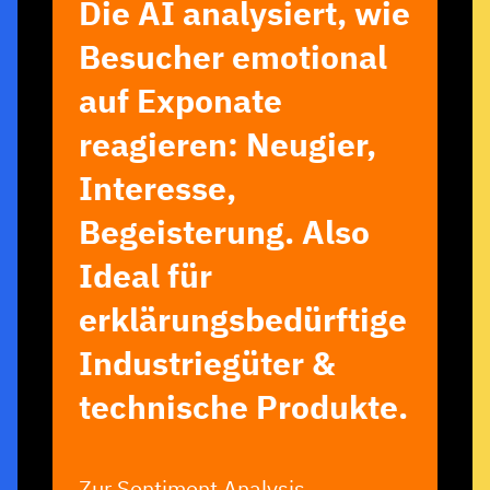
Die AI analysiert, wie
Besucher emotional
auf Exponate
reagieren: Neugier,
Interesse,
Begeisterung. Also
Ideal für
erklärungsbedürftige
Industriegüter &
technische Produkte.
Zur
Sentiment Analysis