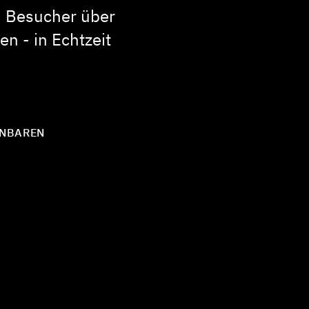
h Besucher über
n - in Echtzeit
INBAREN