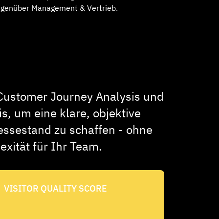
egenüber Management & Vertrieb.
Customer Journey Analysis und
s, um eine klare, objektive
essestand zu schaffen - ohne
xität für Ihr Team.
VISITOR QUALITY SCORE