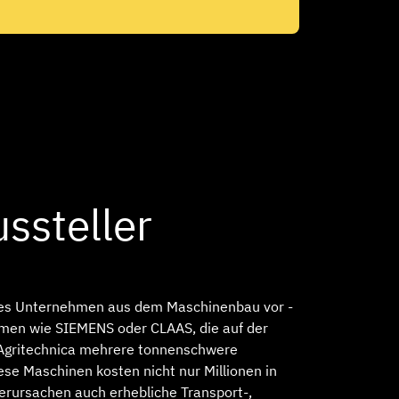
ussteller
ches Unternehmen aus dem Maschinenbau vor -
hmen wie SIEMENS oder CLAAS, die auf der
Agritechnica mehrere tonnenschwere
ese Maschinen kosten nicht nur Millionen in
verursachen auch erhebliche Transport‑,